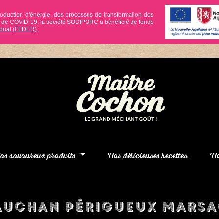
roduction d'énergie, des processus de transformation des
ie de COVID-19, la société SODIPORC a bénéficié de fonds
onal (FEDER).
os savoureux produits
Nos délicieuses recettes
No
Auchan Périgueux Marsa