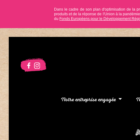
Dans le cadre de son plan d'optimisation de la p
produits et de la réponse de l'Union à la pandém
du
Fonds Européens pour le Développement Régi
Notre entreprise engagée
N