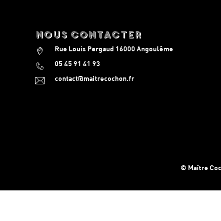
nous contacter
Rue Louis Pergaud 16000 Angoulême
05 45 91 41 93
contact@maitrecochon.fr
© Maître Co