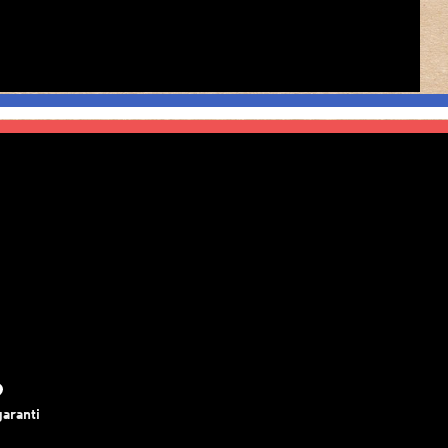
garanti