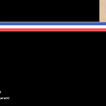
garanti