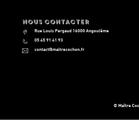
nous contacter
Rue Louis Pergaud 16000 Angoulême
05 45 91 41 93
contact@maitrecochon.fr
© Maître Co