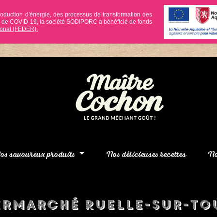
roduction d'énergie, des processus de transformation des
ie de COVID-19, la société SODIPORC a bénéficié de fonds
onal (FEDER).
os savoureux produits
Nos délicieuses recettes
No
ermarché Ruelle-sur-To