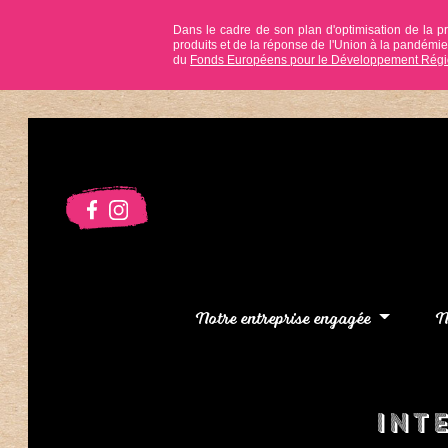
Dans le cadre de son plan d'optimisation de la p
produits et de la réponse de l'Union à la pandém
du
Fonds Européens pour le Développement Régi
Notre entreprise engagée
N
Int