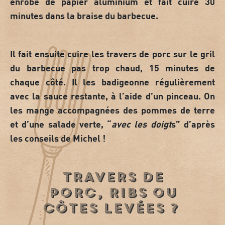
enrobe de papier aluminium et fait cuire 30
minutes dans la braise du barbecue.
Il fait ensuite
cuire les travers de porc sur le gril
du barbecue
pas trop chaud, 15 minutes de
chaque côté. Il les badigeonne régulièrement
avec la sauce restante, à l’aide d’un pinceau. On
les mange accompagnées des pommes de terre
et d’une salade verte, “
avec les doigt
s” d’après
les conseils de Michel !
Travers de
porc, ribs ou
côtes levées ?