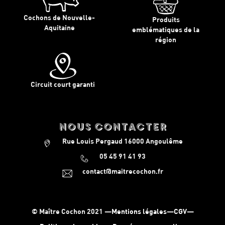
Cochons de Nouvelle-
Produits
Aquitaine
emblématiques de la
région
Circuit court garanti
nous contacter
Rue Louis Pergaud 16000 Angoulême
05 45 91 41 93
contact@maitrecochon.fr
© Maître Cochon 2021 —
Mentions légales
—
CGV
—