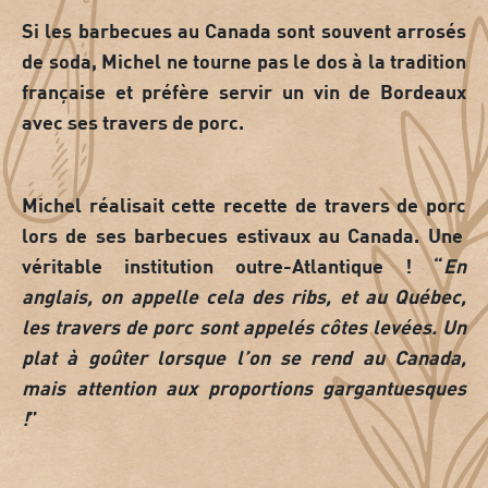
Si les
barbecues au Canada
sont souvent arrosés
de soda, Michel ne tourne pas le dos à la tradition
française et préfère servir un vin de Bordeaux
avec ses travers de porc.
Michel réalisait cette
recette de travers de porc
lors de ses
barbecues estivaux au Canada
. Une
véritable institution outre-Atlantique ! “
En
anglais, on appelle cela des ribs, et au Québec,
les travers de porc sont appelés côtes levées. Un
plat à goûter lorsque l’on se rend au Canada,
mais attention aux proportions gargantuesques
!
”