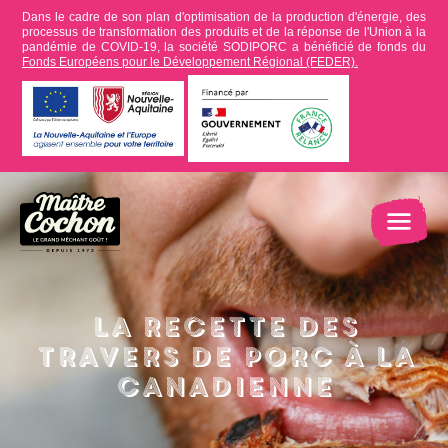
Dans le cadre de son plan d'optimisation de la production d'énergie, des
processus de transformation des produits et de la réponse de l'Union à la
pandémie de COVID-19, la société SODIPORC a bénéficié de fonds du
Fonds Européens pour le Développement Régional (FEDER).
La recette des
travers de porc à la
canadienne