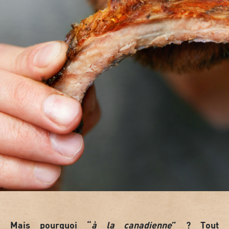
Mais pourquoi “
à la canadienne
” ? Tout