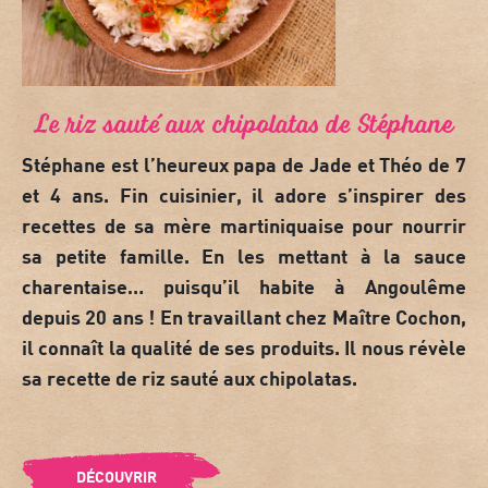
Le riz sauté aux chipolatas de Stéphane
Stéphane est l’heureux papa de Jade et Théo de 7
et 4 ans. Fin cuisinier, il adore s’inspirer des
recettes de sa mère martiniquaise pour nourrir
sa petite famille. En les mettant à la sauce
charentaise… puisqu’il habite à Angoulême
depuis 20 ans ! En travaillant chez
Maître Cochon
,
il connaît la qualité de ses produits. Il nous révèle
sa recette de
riz sauté aux chipolatas
.
DÉCOUVRIR