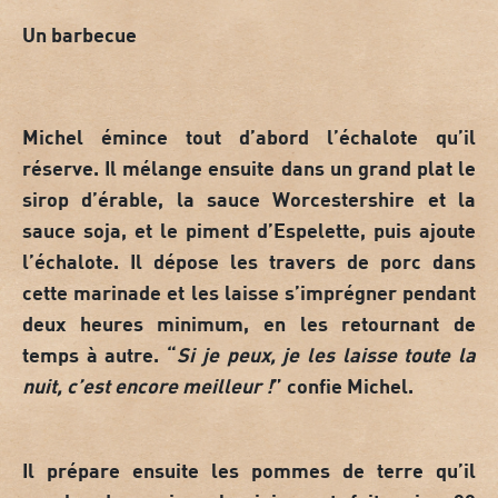
Un barbecue
Michel émince tout d’abord l’échalote qu’il
réserve. Il mélange ensuite dans un grand plat le
sirop d’érable, la sauce Worcestershire et la
sauce soja, et le piment d’Espelette, puis ajoute
l’échalote. Il
dépose les travers de porc dans
cette marinade
et les laisse s’imprégner pendant
deux heures minimum, en les retournant de
temps à autre. “
Si je peux, je les laisse toute la
nuit, c’est encore meilleur !
” confie Michel.
Il prépare ensuite les
pommes de terre
qu’il