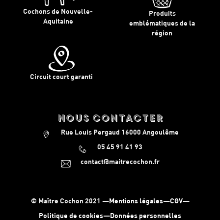
Cochons de Nouvelle-
Produits
Aquitaine
emblématiques de la
région
Circuit court garanti
nous contacter
Rue Louis Pergaud 16000 Angoulême
05 45 91 41 93
contact@maitrecochon.fr
© Maître Cochon 2021 —
Mentions légales
—
CGV
—
Politique de cookies
—
Données personnelles