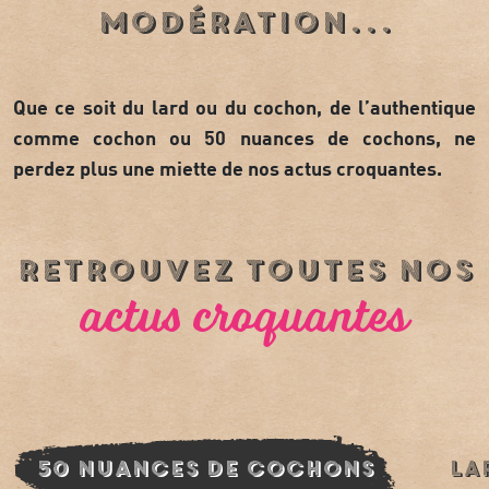
modération...
Que ce soit du lard ou du cochon, de l’authentique
comme cochon ou 50 nuances de cochons, ne
perdez plus une miette de nos actus croquantes.
retrouvez toutes nos
actus croquantes
50 nuances de cochons
La